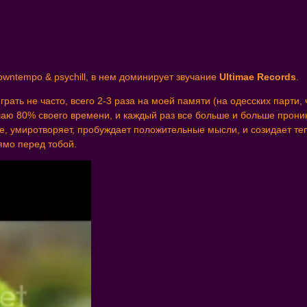
owntempo & psychill, в нем доминирует звучание
Ultimae Records
.
рать не часто, всего 2-3 раза на моей памяти (на одесских парти, 
лушаю 80% своего времени, и каждый раз все больше и больше прони
ние, умиротворяет, пробуждает положительные мысли, и созидает 
рямо перед тобой.