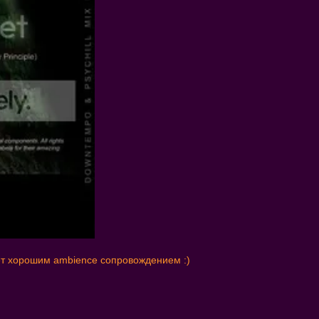
дет хорошим ambience сопровождением :)