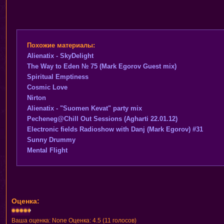
Похожие материалы:
Alienatix - SkyDelight
The Way to Eden № 75 (Mark Egorov Guest mix)
Spiritual Emptiness
Cosmic Love
Nirton
Alienatix - "Suomen Kevat" party mix
Pecheneg@Chill Out Sessions (Agharti 22.01.12)
Electronic fields Radioshow with Danj (Mark Egorov) #31
Sunny Drummy
Mental Flight
Оценка:
Ваша оценка:
None
Оценка:
4.5
(
11
голосов)