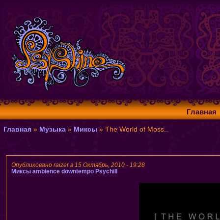
Главная
Главная
»
Музыка
»
Миксы
» The World of Moss..
Опубликовано raizer в 15 Октябрь, 2010 - 19:28
Миксы
ambience
downtempo
Psychill