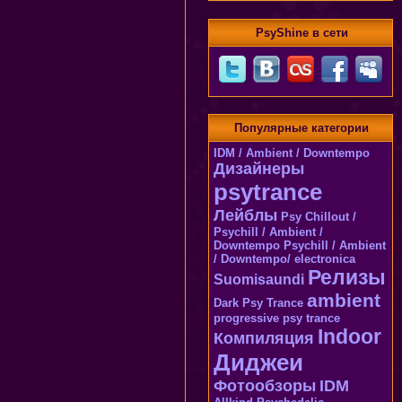
PsyShine в сети
Популярные категории
IDM / Ambient / Downtempo
Дизайнеры
psytrance
Лейблы
Psy
Chillout /
Psychill / Ambient /
Downtempo
Psychill / Ambient
/ Downtempo/
electronica
Релизы
Suomisaundi
ambient
Dark Psy Trance
progressive psy trance
Indoor
Компиляция
Диджеи
Фотообзоры
IDM