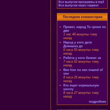
Все выпуски программы в mp3
Все выпуски через торрент
Последние комментарии
Привет, народ То сроки по
две
1 час 46 минуты
тому
назад
Народ у кого дети
Домашка до
6 часа 55 минуты
тому
назад
Ребята у кого бизнес за
7 часа 52 минуты
тому
назад
Ben hier nu een maand of
vier
8 часа 25 минуты
тому
назад
Кто ищет нормальную
школу
8 часа 27 минуты
тому
назад
подробнее