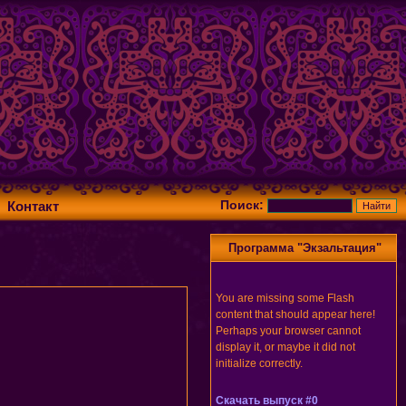
Поиск:
Контакт
Программа "Экзальтация"
You are missing some Flash
content that should appear here!
Perhaps your browser cannot
display it, or maybe it did not
initialize correctly.
Скачать выпуск #0