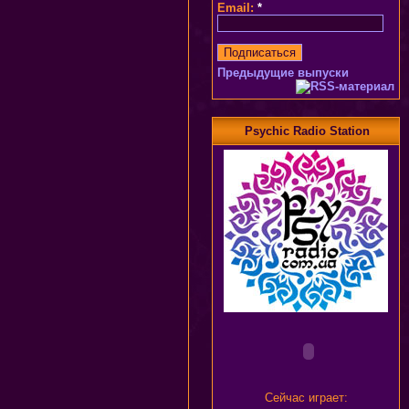
Email:
*
Предыдущие выпуски
Psychic Radio Station
Сейчас играет: