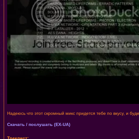
Надеюсь что этот скромный микс придется тебе по вкусу, и бу
Скачать / послушать (EX-UA)
Треклист: