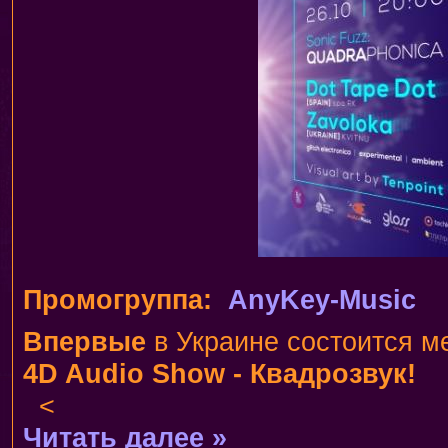
Промогруппа:
AnyKey-Music
Впервые
в Украине состоится м
4D Audio Show - Квадрозвук!
<
Читать далее »