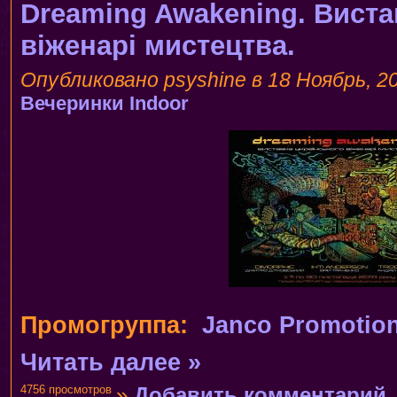
Dreaming Awakening. Виста
віженарі мистецтва.
Опубликовано psyshine в 18 Ноябрь, 20
Вечеринки
Indoor
Промогруппа:
Janco Promotio
Читать далее »
4756 просмотров
»
Добавить комментарий