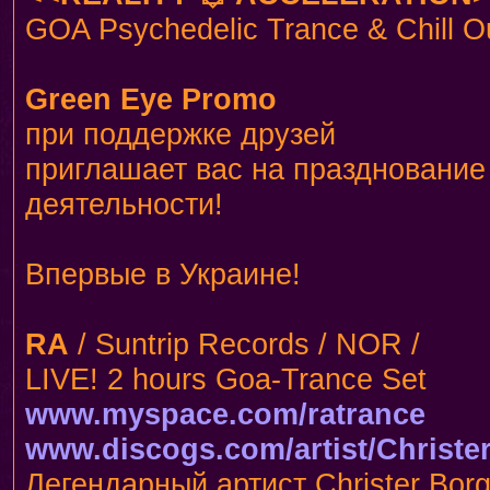
GOA Psychedelic Trance & Chill O
Green Eye Promo
при поддержке друзей
приглашает вас на празднование
деятельности!
Впервые в Украине!
RA
/ Suntrip Records / NOR /
LIVE! 2 hours Goa-Trance Set
www.myspace.com/ratrance
www.discogs.com/artist/Christ
Легендарный артист Christer Bor