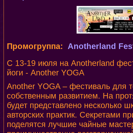
Промогруппа:
Anotherland Fest
С 13-19 июля на Anotherland фест
йоги - Another YOGA
Another YOGA – фестиваль для т
собственным развитием. На прот
будет представлено несколько ш
авторских практик. Секретами пр
поделятся лучшие чайные мастер