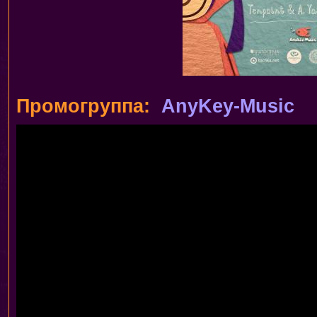
Промогруппа:
AnyKey-Music