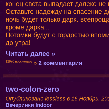
конец света выпадает далеко не
Оставьте надежду на спасение до
ночь будет только дарк, всепрощ
кроме дарка...
Потомки будут с гордостью впом
до утра!
Читать далее »
12970 просмотров
»
2 комментария
two-colon-zero
Опубликовано lessless в 16 Ноябрь, 201
Вечеринки
Indoor