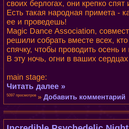
своих берлогах, они крепко спят и
Есть такая народная примета - к
ее и проведешь!
Magic Dance Association, совмес
решили собрать вместе всех, кт
спячку, чтобы проводить осень и 
В эту ночь, огни в ваших сердцах
main stage:
Читать далее »
5097 просмотров
»
Добавить комментарий
Incredible Psychedelic Night