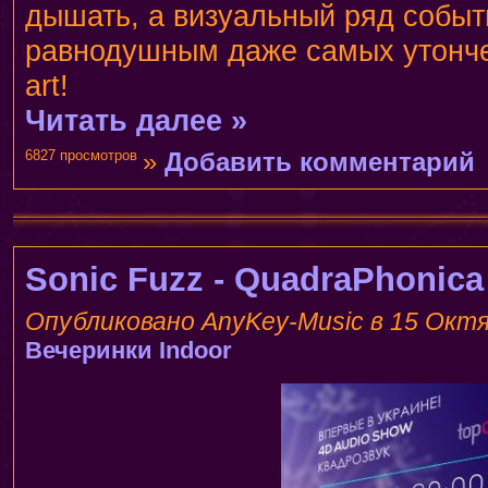
дышать, а визуальный ряд событ
равнодушным даже самых утончен
art!
Читать далее »
6827 просмотров
»
Добавить комментарий
Sonic Fuzz - QuadraPhonica
Опубликовано AnyKey-Music в 15 Октяб
Вечеринки
Indoor