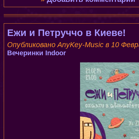
Ежи и Петруччо в Киеве!
Опубликовано AnyKey-Music в 10 Февра
Вечеринки
Indoor