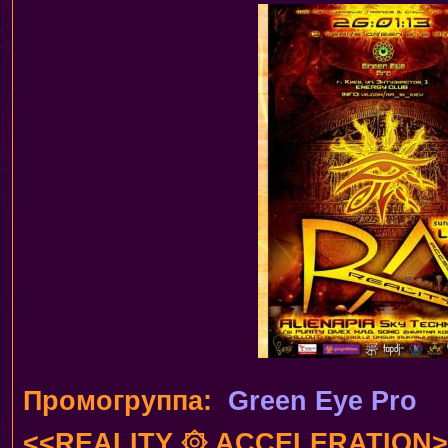
Промогруппа:
Green Eye Pro
<<REALITY ۞ ACCELERATION>