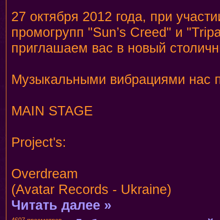
27 октября 2012 года, при участ
промогрупп "Sun’s Creed" и "Tri
приглашаем вас в новый столич
Музыкальными вибрациями нас 
MAIN STAGE
Project's:
Overdream
(Avatar Records - Ukraine)
Читать далее »