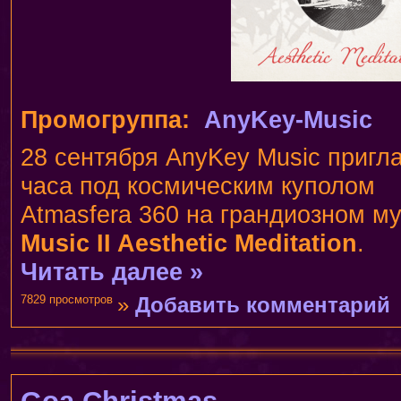
Промогруппа:
AnyKey-Music
28 сентября AnyKey Music пригл
часа под космическим куполом
Atmasfera 360 на грандиозном 
Music II Aesthetic Meditation
.
Читать далее »
7829 просмотров
»
Добавить комментарий