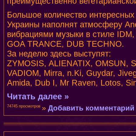
преимущественно вегетарианско
Большое количество интересных 
Украины наполнят атмосферу An
вибрациями музыки в стилe IDM
GOA TRANCE, DUB TECHNO.
За неделю здесь выступят:
ZYMOSIS, ALIENATIX, OMSUN, 
VADIOM, Mirra, n.Ki, Guydar, Jive
Amida, Dub I, Mr Raven, Lotos, Sin
Читать далее »
74745 просмотров
»
Добавить комментарий