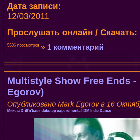
Дата записи:
12/03/2011
Прослушать онлайн / Скачать:
5606 просмотров
»
1 комментарий
Multistyle Show Free Ends -
Egorov)
Опубликовано Mark Egorov в 16 Октябр
Миксы
Drill'n'bass
dubstep
experemental
IDM
Indie Dance