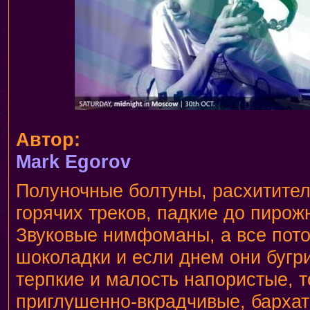
Автор:
Mark Egorov
Полуночные болтуны, расхитите
горячих треков, падкие до пирож
Звуковые нимфоманы, а все пото
шоколадки и если днем они бугри
терпкие и малость напористые, т
приглушенно-вкрадчивые, бархат