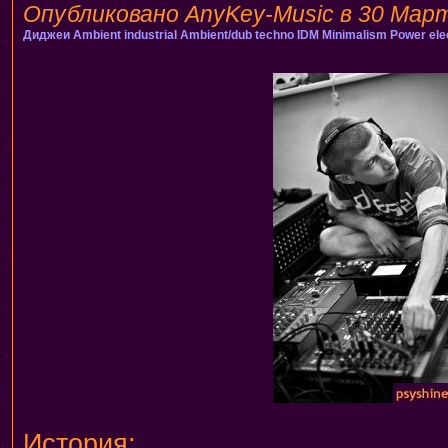
Опубликовано AnyKey-Music в 30 Март,
Диджеи
Ambient industrial
Ambient/dub techno
IDM
Minimalism
Power ele
История: