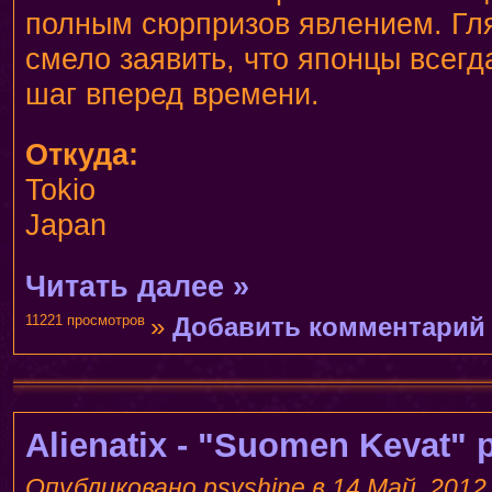
полным сюрпризов явлением. Гля
смело заявить, что японцы всегд
шаг вперед времени.
Откуда:
Tokio
Japan
Читать далее »
11221 просмотров
»
Добавить комментарий
Alienatix - "Suomen Kevat" 
Опубликовано psyshine в 14 Май, 2012 