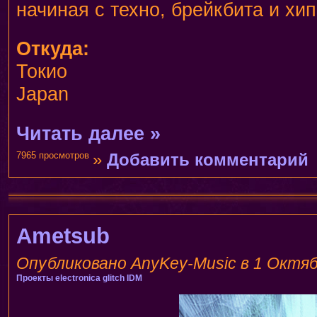
начиная с техно, брейкбита и хи
Откуда:
Токио
Japan
Читать далее »
7965 просмотров
»
Добавить комментарий
Ametsub
Опубликовано AnyKey-Music в 1 Октябр
Проекты
electronica
glitch
IDM