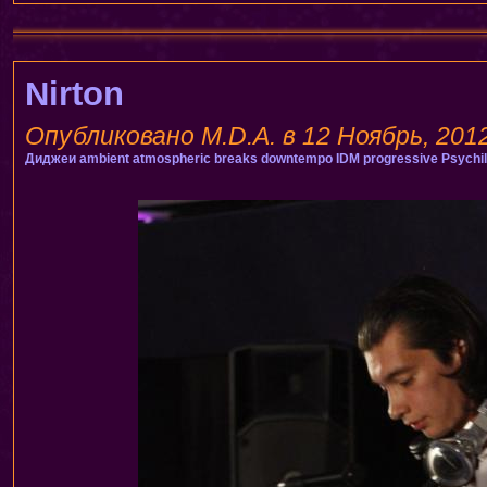
Nirton
Опубликовано M.D.A. в 12 Ноябрь, 2012
Диджеи
ambient
atmospheric breaks
downtempo
IDM
progressive
Psychil