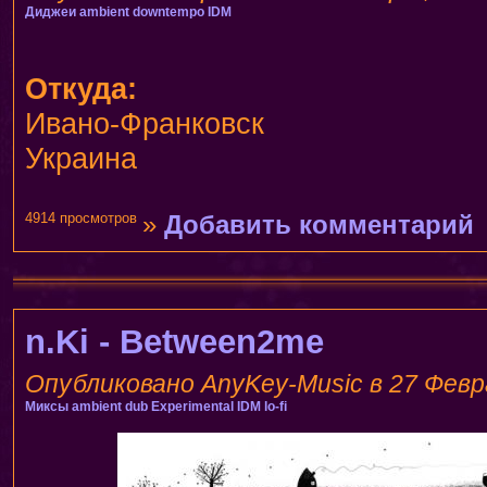
Диджеи
ambient
downtempo
IDM
Откуда:
Ивано-Франковск
Украина
4914 просмотров
»
Добавить комментарий
n.Ki - Between2me
Опубликовано AnyKey-Music в 27 Февра
Миксы
ambient
dub
Experimental
IDM
lo-fi