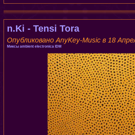
n.Ki - Tensi Tora
Опубликовано AnyKey-Music в 18 Апрель
Миксы
ambient
electronica
IDM