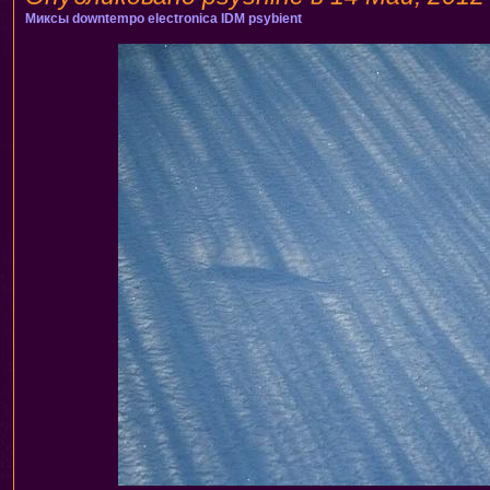
Миксы
downtempo
electronica
IDM
psybient