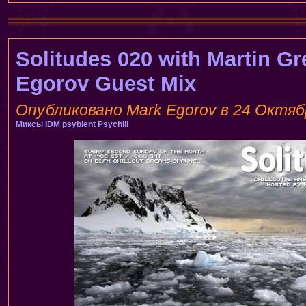
Solitudes 020 with Martin Gre
Egorov Guest Mix
Опубликовано Mark Egorov в 24 Октябр
Миксы
IDM
psybient
Psychill