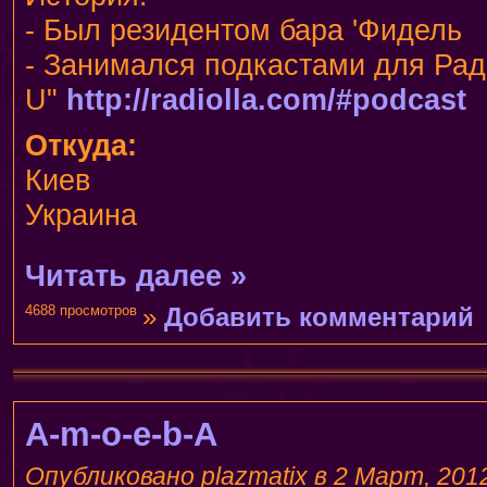
- Был резидентом бара 'Фидель
- Занимался подкастами для Ради
U"
http://radiolla.com/#podcast
Откуда:
Киев
Украина
Читать далее »
4688 просмотров
»
Добавить комментарий
A-m-o-e-b-A
Опубликовано plazmatix в 2 Март, 2012