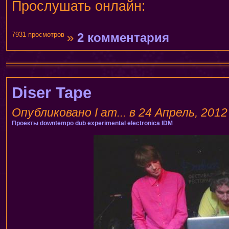
Прослушать онлайн:
7931 просмотров
»
2 комментария
Diser Tape
Опубликовано I am... в 24 Апрель, 2012 
Проекты
downtempo
dub
experimental electronica
IDM