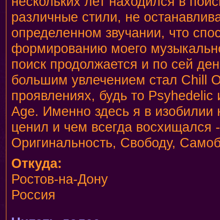
нескольких лет находился в поис
различные стили, не останавлива
определенном звучании, что спо
формированию моего музыкально
поиск продолжается и по сей де
большим увлечением стал Chill O
проявлениях, будь то Psyhedelic
Age. Именно здесь я в изобилии 
ценил и чем всегда восхищался -
Оригинальность, Свободу, Самоб
Откуда:
Ростов-на-Дону
Россия