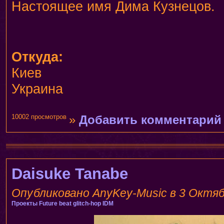
Настоящее имя Дима Кузнецов.
Откуда:
Киев
Украина
10002 просмотров
»
Добавить комментарий
Daisuke Tanabe
Опубликовано AnyKey-Music в 3 Октябр
Проекты
Future beat
glitch-hop
IDM