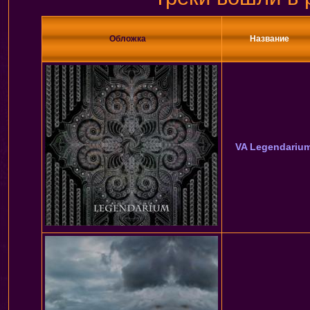
Обложка
Название
VA Legendariu