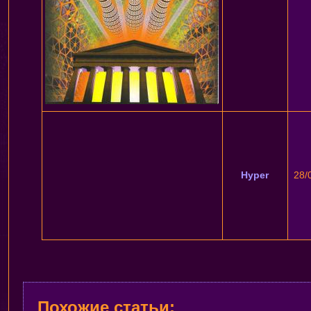
Hyper
28/
Похожие статьи: