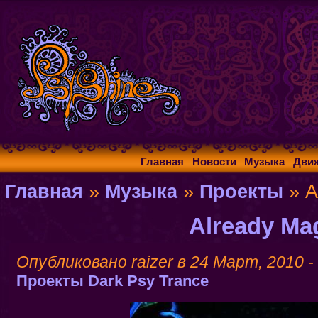
Главная
Новости
Музыка
Дви
Главная
»
Музыка
»
Проекты
» A
Already Ma
Опубликовано raizer в 24 Март, 2010 -
Проекты
Dark Psy Trance