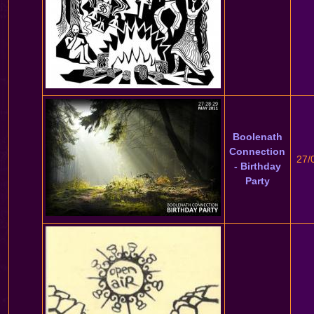
Boolenath
Connection
27/
- Birthday
Party