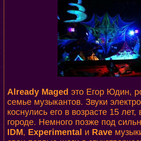
Already Maged
это Егор Юдин, р
семье музыкантов. Звуки электр
коснулись его в возрасте 15 лет,
городе. Немного позже под силь
IDM
,
Experimental
и
Rave
музыки