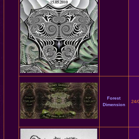
Forest
24/
Dimension