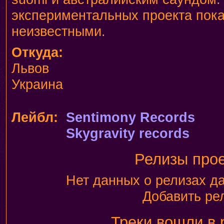
экспериментальных проекта пока
неизвестными.
Откуда:
Львов
Украина
Лейбл:
Sentimony Records
Skygravity records
Релизы про
Нет данных о релизах да
Добавить ре
Треки вошли в 