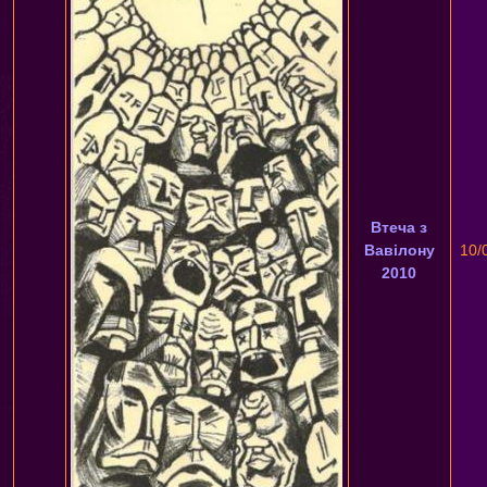
Втеча з
Вавілону
10/
2010